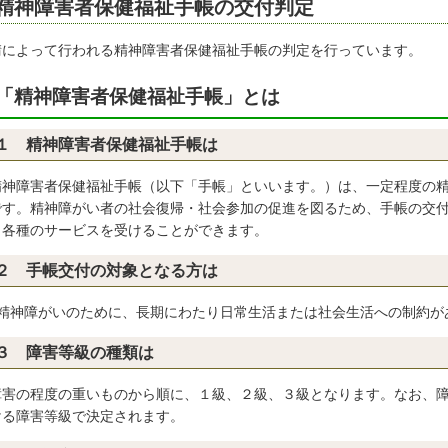
精神障害者保健福祉手帳の交付判定
請によって行われる精神障害者保健福祉手帳の判定を行っています。
「精神障害者保健福祉手帳」とは
１ 精神障害者保健福祉手帳は
神障害者保健福祉手帳（以下「手帳」といいます。）は、一定程度の精
です。精神障がい者の社会復帰・社会参加の促進を図るため、手帳の交
り各種のサービスを受けることができます。
２ 手帳交付の対象となる方は
神障がいのために、長期にわたり日常生活または社会生活への制約が
３ 障害等級の種類は
害の程度の重いものから順に、１級、２級、３級となります。なお、障
ける障害等級で決定されます。