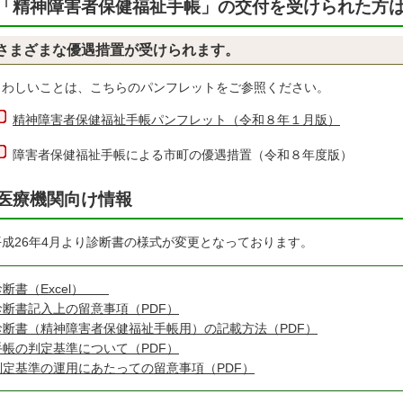
「精神障害者保健福祉手帳」の交付を受けられた方
さまざまな優遇措置が受けられます。
わしいことは、こちらのパンフレットをご参照ください。
精神障害者保健福祉手帳パンフレット（令和８年１月版）
障害者保健福祉手帳による市町の優遇措置（令和８年度版）
医療機関向け情報
成26年4月より診断書の様式が変更となっております。
診断書（Excel）
診断書記入上の留意事項（PDF）
診断書（精神障害者保健福祉手帳用）の記載方法（PDF）
手帳の判定基準について（PDF）
判定基準の運用にあたっての留意事項（PDF）