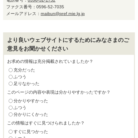
電話番号：
0596-52-1732
ファクス番号：0596-52-7035
メールアドレス：
maibun@pref.mie.lg.jp
より良いウェブサイトにするためにみなさまのご
意見をお聞かせください
お求めの情報は充分掲載されていましたか？
充分だった
ふつう
足りなかった
このページの内容や表現は分かりやすかったですか？
分かりやすかった
ふつう
分かりにくかった
この情報はすぐに見つけられましたか？
すぐに見つかった