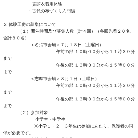
・貫頭衣着用体験
・古代の布づくり入門編
３ 体験工房の募集について
（１）開催時間及び募集人数（計４回）（各回先着２０名、
合計８０名）
＜名張市会場＞７月１８日（土曜日）
午前の部 １０時００分から１１時３０分
まで
午後の部 １３時３０分から１５時００分
まで
＜志摩市会場＞８月１日（土曜日）
午前の部 １０時００分から１１時３０分
まで
午後の部 １３時３０分から１５時００分
まで
（２）参加対象
小学生・中学生
※小学１・２・３年生は参加にあたり、保護者の同
伴が必要です。