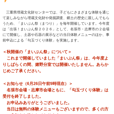
三重県埋蔵文化財センターでは、子どもにさまざまな体験を通じ
て楽しみながら埋蔵文化財や発掘調査、郷土の歴史に親しんでもら
うため、「まいぶん祭（まつり）」を毎年開催しています。今年度
は「出張！まいぶん祭２０２６」として、名張市・志摩市の２会場
にて開催し、土器や石器の展示などの当日体験メニューのほか、事
前申込による「勾玉づくり体験」を実施します。
＜秋開催の「まいぶん祭」について＞
これまで開催していました「まいぶん祭」は、今年度よ
りしばらくの間、嬉野分室では開催いたしません。あらか
じめご了承ください。
＜お知らせ（6月26日午前9時現在）＞
名張市会場・志摩市会場ともに、「勾玉づくり体験」は
受付を終了しました。
お申込みありがとうございました。
当日は無料の体験メニューもございますので、多くの方