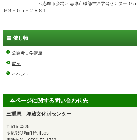
＜志摩市会場＞ 志摩市磯部生涯学習センター ０５
９９－５５－２８８１
催し物
公開考古学講座
展示
イベント
本ページに関する問い合わせ先
三重県 埋蔵文化財センター
〒515-0325
多気郡明和町竹川503