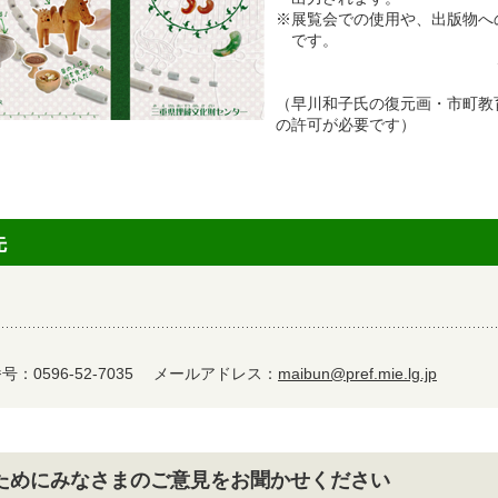
※展覧会での使用や、出版物へ
です。
（早川和子氏の復元画・市町教
の許可が必要です）
先
：0596-52-7035
メールアドレス：
maibun@pref.mie.lg.jp
ためにみなさまのご意見をお聞かせください