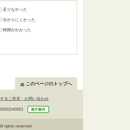
足りなかった
分かりにくかった
時間がかかった
このページのトップへ
するご意見・お問い合わせ
20240001
l rights reserved.