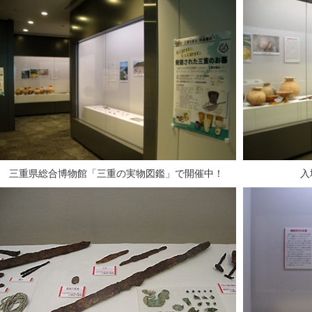
三重県総合博物館「三重の実物図鑑」で開催中！
入