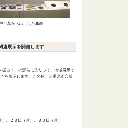
中世墓から出土した和鏡
関連展示を開催します
重を掘る！」の開催に先だって、地域展示で
品々を展示します。この秋、三重県総合博
！
（月）、２３日（月）、３０日（月）