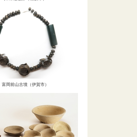
富岡前山古墳（伊賀市）