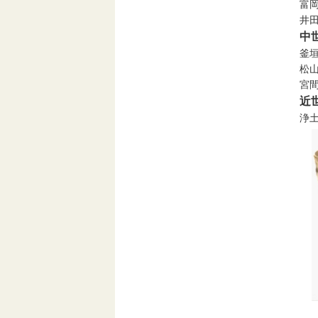
富
井
中
釜
松
宮
近
浄