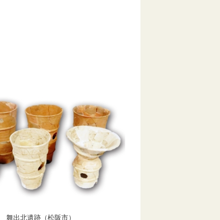
舞出北遺跡（松阪市）