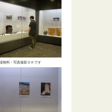
場無料・写真撮影ＯＫです