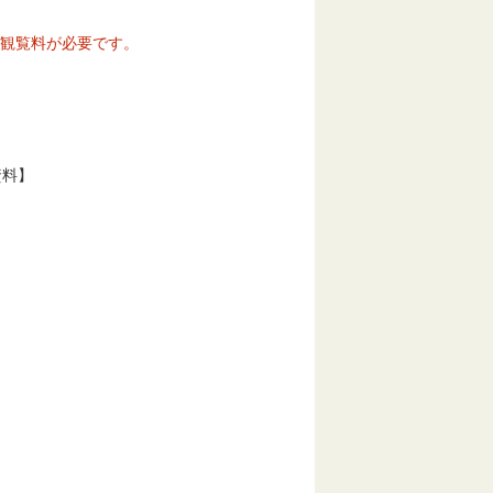
は観覧料が必要です。
資料】