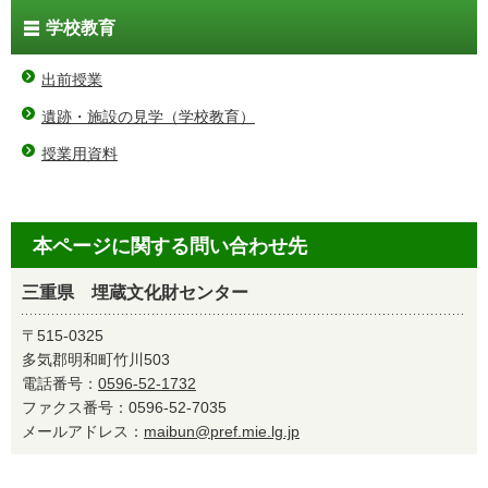
学校教育
出前授業
遺跡・施設の見学（学校教育）
授業用資料
本ページに関する問い合わせ先
三重県 埋蔵文化財センター
〒515-0325
多気郡明和町竹川503
電話番号：
0596-52-1732
ファクス番号：0596-52-7035
メールアドレス：
maibun@pref.mie.lg.jp