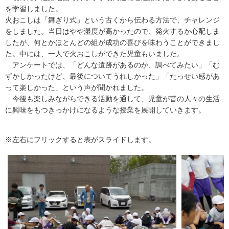
を学習しました。
火おこしは「舞ぎり式」という古くから伝わる方法で、チャレンジ
をしました。当日はやや湿度が高かったので、発火するか心配しま
したが、何とかほとんどの組が成功の喜びを味わうことができまし
た。中には、一人で火おこしができた児童もいました。
アンケートでは、「どんな遺跡があるのか、調べてみたい」「む
ずかしかったけど、最後についてうれしかった」「たっせい感があ
って楽しかった」という声が聞かれました。
今後も楽しみながらできる活動を通して、児童が昔の人々の生活
に興味をもつきっかけになるような授業を展開していきます。
※左右にフリックすると表がスライドします。