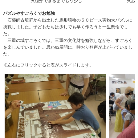
火種ができるまでもう少し
「火おこし
パズルやすごろくでお勉強
石薬師古墳群から出土した馬形埴輪の５０ピース実物大パズルに
挑戦しました。子どもたちは少しでも早く作ろうと一生懸命でし
た。
三重の城すごろくでは、三重の文化財を勉強しながら、すごろく
を楽しんでいました。思わぬ展開に、時おり歓声が上がっていまし
た。
※左右にフリックすると表がスライドします。