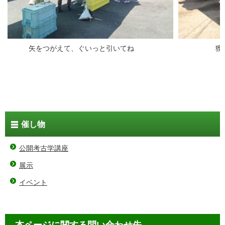
矢をつがえて、ぐいっと引いてね
獲物は何
催し物
公開考古学講座
展示
イベント