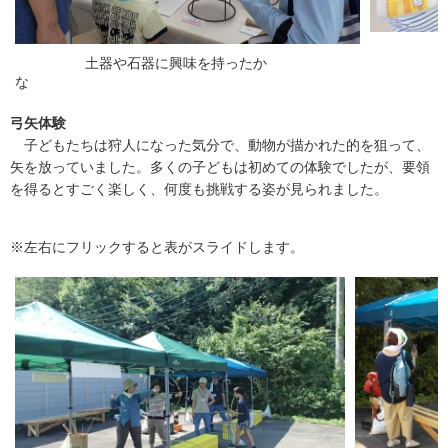
土器や石器に興味を持ったか
手ざわ
な
弓矢体験
子どもたちは狩人になった気分で、動物が描かれた的を狙って、
矢を放っていました。多くの子どもは初めての体験でしたが、要領
を得るとすごく楽しく、何度も挑戦する姿が見られました。
※左右にフリックすると表がスライドします。