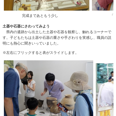
完成まであともう少し
「三重の
土器や石器にさわってみよう
県内の遺跡から出土した土器や石器を観察し、触れるコーナーで
す。子どもたちは土器や石器の重さや手ざわりを実感し、職員の説
明にも熱心に聞きいっていました。
※左右にフリックすると表がスライドします。