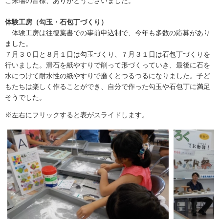
ご来場の皆様、ありがとうございました。
体験工房（勾玉・石包丁づくり）
体験工房は往復葉書での事前申込制で、今年も多数の応募があり
ました。
７月３０日と８月１日は勾玉づくり、７月３１日は石包丁づくりを
行いました。滑石を紙やすりで削って形づくっていき、最後に石を
水につけて耐水性の紙やすりで磨くとつるつるになりました。子ど
もたちは楽しく作ることができ、自分で作った勾玉や石包丁に満足
そうでした。
※左右にフリックすると表がスライドします。