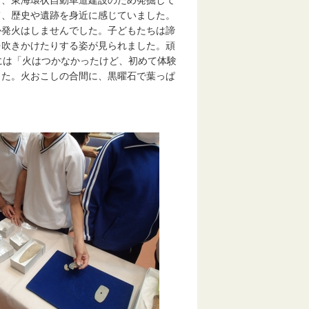
と、東海環状自動車道建設のため発掘して
て、歴史や遺跡を身近に感じていました。
発火はしませんでした。子どもたちは諦
を吹きかけたりする姿が見られました。頑
には「火はつかなかったけど、初めて体験
した。火おこしの合間に、黒曜石で葉っぱ