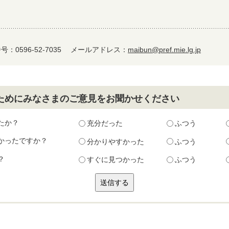
：0596-52-7035
メールアドレス：
maibun@pref.mie.lg.jp
ためにみなさまのご意見をお聞かせください
たか？
充分だった
ふつう
かったですか？
分かりやすかった
ふつう
？
すぐに見つかった
ふつう