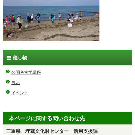
催し物
公開考古学講座
展示
イベント
本ページに関する問い合わせ先
三重県 埋蔵文化財センター 活用支援課