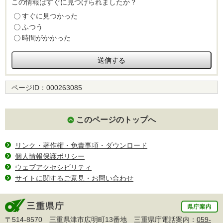
この情報はすぐに見つけられましたか？
すぐに見つかった
ふつう
時間がかかった
ページID：
000263085
このページのトップへ
リンク・著作権・免責事項・ダウンロード
個人情報保護ポリシー
ウェブアクセシビリティ
サイトに関するご意見・お問い合わせ
〒514-8570 三重県津市広明町13番地 三重県庁電話案内：
059-