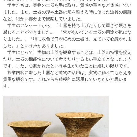
学生たちは、実物の土器を手に取り、質感や重さなど体感してい
ました。また、土器の形や土器の形を整える時に使った道具の痕跡
など、細かい部分まで観察していました。
学生のアンケートから、「土器を持ち上げたりして重さや硬さを
感じることができました。」「穴があいている土器の用途が気にな
りました。」「特に灰色で口が細めの土器は、見ていて心惹かれま
した。」という声がありました。
学生にとって、実物の土器を観察することは、土器の特徴を捉え
たり、土器の機能性について考えたりするよい手立てとなったよう
です。また、心惹かれたという学生がいたことは嬉しい限りです。
授業内容に即した土器など遺物の活用は、実物に触れてもらえる
貴重な機会です。これからも積極的に活用していきたいと思いま
す。