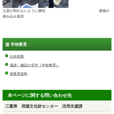
土器が割れないように梱包 遺物の
積み込み風景
学校教育
出前授業
遺跡・施設の見学（学校教育）
授業用資料
本ページに関する問い合わせ先
三重県 埋蔵文化財センター 活用支援課