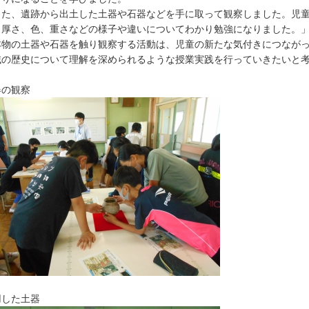
た、遺跡から出土した土器や石器などを手に取って観察しました。児童
、厚さ、色、重さなどの様子や違いについてわかり勉強になりました。
物の土器や石器を触り観察する活動は、児童の新たな気付きにつながっ
域の歴史について理解を深められるような授業実践を行っていきたいと
器の観察
用した土器