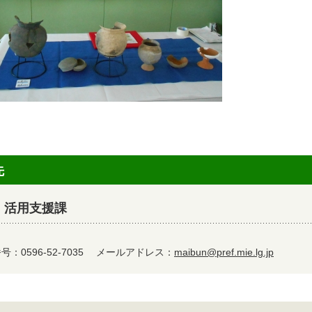
先
 活用支援課
：0596-52-7035
メールアドレス：
maibun@pref.mie.lg.jp