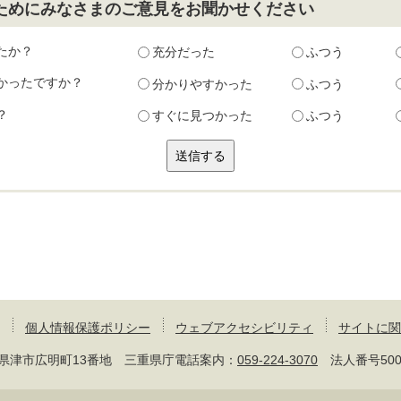
ためにみなさまのご意見をお聞かせください
たか？
充分だった
ふつう
かったですか？
分かりやすかった
ふつう
？
すぐに見つかった
ふつう
個人情報保護ポリシー
ウェブアクセシビリティ
サイトに関
 三重県津市広明町13番地 三重県庁電話案内：
059-224-3070
法人番号50000