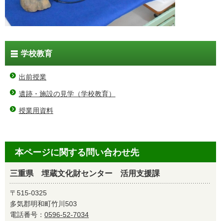
学校教育
出前授業
遺跡・施設の見学（学校教育）
授業用資料
本ページに関する問い合わせ先
三重県 埋蔵文化財センター 活用支援課
〒515-0325
多気郡明和町竹川503
電話番号：
0596-52-7034