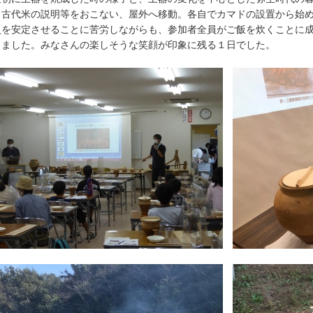
、古代米の説明等をおこない、屋外へ移動。各自でカマドの設置から始
を安定させることに苦労しながらも、参加者全員がご飯を炊くことに成
きました。みなさんの楽しそうな笑顔が印象に残る１日でした。