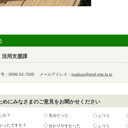
先
 活用支援課
：0596-52-7035
メールアドレス：
maibun@pref.mie.lg.jp
ためにみなさまのご意見をお聞かせください
たか？
充分だった
ふつう
かったですか？
分かりやすかった
ふつう