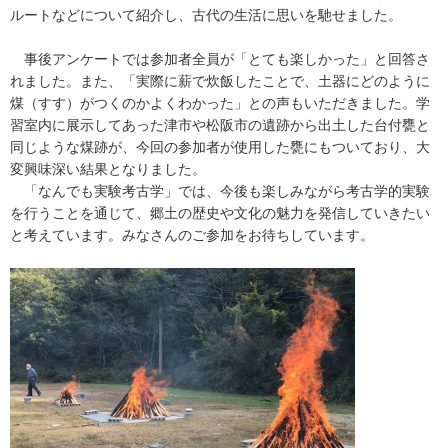
ルートなどについて紹介し、古代の生活に思いを馳せました。
事後アンケートでは参加者全員が「とても楽しかった」と回答さ
れました。また、「実際に薪で炊飯したことで、土器にどのように
煤（すす）がつくのかよくわかった」との声もいただきました。学
習室内に展示してあった津市や松阪市の遺跡から出土した台付甕と
同じような煤跡が、今回の参加者が使用した甕にもついており、大
変興味深い結果となりました。
「なんでも実験考古学」では、今後も楽しみながら考古学的実験
を行うことを通じて、郷土の歴史や文化の魅力を発信していきたい
と考えています。みなさんのご参加をお待ちしています。