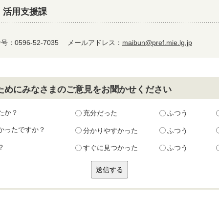
 活用支援課
：0596-52-7035
メールアドレス：
maibun@pref.mie.lg.jp
ためにみなさまのご意見をお聞かせください
たか？
充分だった
ふつう
かったですか？
分かりやすかった
ふつう
？
すぐに見つかった
ふつう