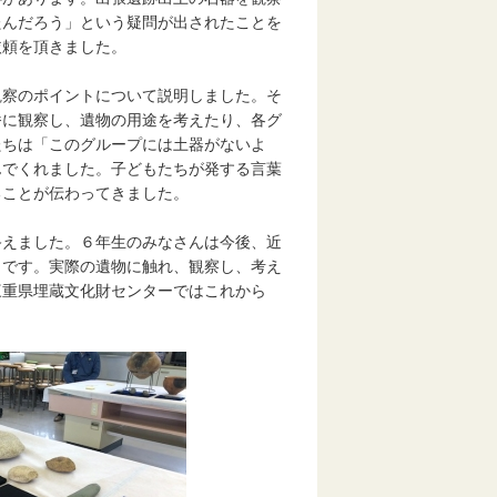
たんだろう」という疑問が出されたことを
依頼を頂きました。
察のポイントについて説明しました。そ
番に観察し、遺物の用途を考えたり、各グ
たちは「このグループには土器がないよ
んでくれました。子どもたちが発する言葉
ることが伝わってきました。
えました。６年生のみなさんは今後、近
うです。実際の遺物に触れ、観察し、考え
三重県埋蔵文化財センターではこれから