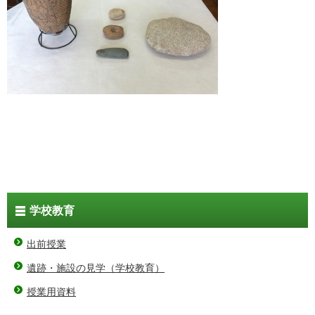
学校教育
出前授業
遺跡・施設の見学（学校教育）
授業用資料