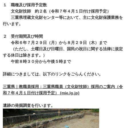
１ 職種及び採用予定数
文化財技師 約２名（令和７年４月１日付け採用予定）
三重県埋蔵文化財センター等において、主に文化財保護業務を
行います。
２ 受付期間及び時間
令和６年７月２９日（月）から８月２９日（木）まで
（ただし、土曜日及び日曜日、国民の祝日に関する法律に規定
する休日は除きます。）
午前８時３０分から午後５時まで
詳細につきましては、以下のリンクをごらんください。
三重県｜教職員採用：三重県職員（文化財技師）採用のご案内（令
和７年４月１日付け採用予定） (mie.lg.jp)
遺跡の発掘調査を行います。