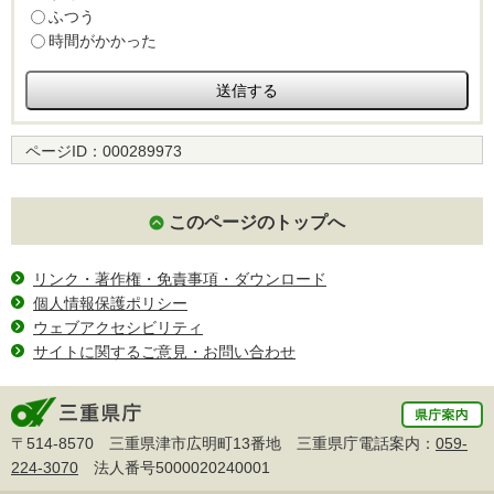
ふつう
時間がかかった
ページID：
000289973
このページのトップへ
リンク・著作権・免責事項・ダウンロード
個人情報保護ポリシー
ウェブアクセシビリティ
サイトに関するご意見・お問い合わせ
〒514-8570 三重県津市広明町13番地 三重県庁電話案内：
059-
224-3070
法人番号5000020240001