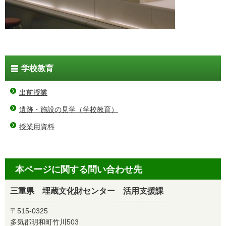
学校教育
出前授業
遺跡・施設の見学（学校教育）
授業用資料
本ページに関する問い合わせ先
三重県 埋蔵文化財センター 活用支援課
〒515-0325
多気郡明和町竹川503