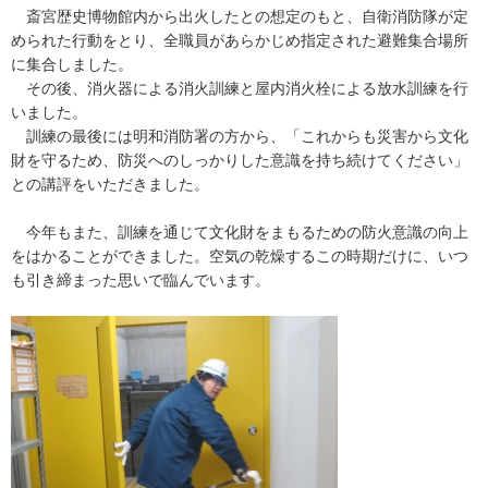
斎宮歴史博物館内から出火したとの想定のもと、自衛消防隊が定
められた行動をとり、全職員があらかじめ指定された避難集合場所
に集合しました。
その後、消火器による消火訓練と屋内消火栓による放水訓練を行
いました。
訓練の最後には明和消防署の方から、「これからも災害から文化
財を守るため、防災へのしっかりした意識を持ち続けてください」
との講評をいただきました。
今年もまた、訓練を通じて文化財をまもるための防火意識の向上
をはかることができました。空気の乾燥するこの時期だけに、いつ
も引き締まった思いで臨んでいます。