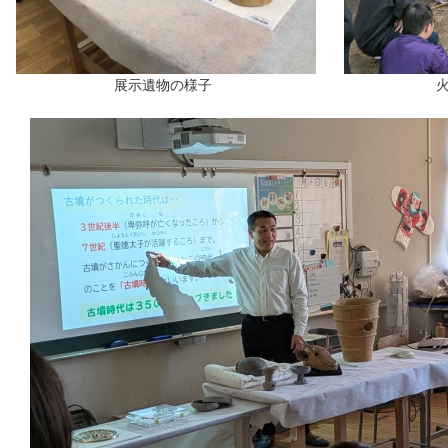
展示遺物の様子 火起こし体