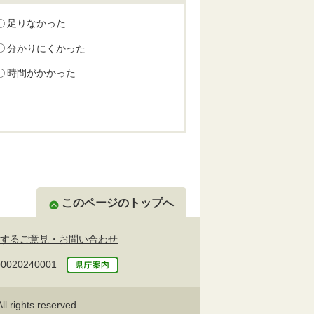
足りなかった
分かりにくかった
時間がかかった
このページのトップへ
するご意見・お問い合わせ
20240001
l rights reserved.