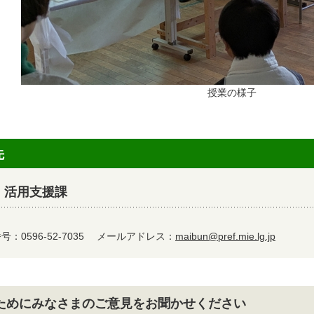
授業の様子
先
 活用支援課
：0596-52-7035
メールアドレス：
maibun@pref.mie.lg.jp
ためにみなさまのご意見をお聞かせください