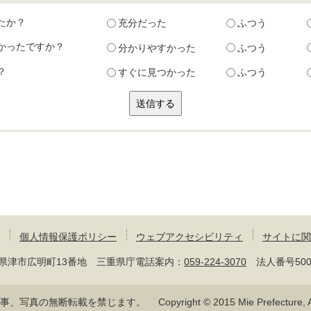
たか？
充分だった
ふつう
かったですか？
分かりやすかった
ふつう
？
すぐに見つかった
ふつう
個人情報保護ポリシー
ウェブアクセシビリティ
サイトに関
 三重県津市広明町13番地 三重県庁電話案内：
059-224-3070
法人番号50000
記事、写真の無断転載を禁じます。
Copyright © 2015 Mie Prefecture, Al