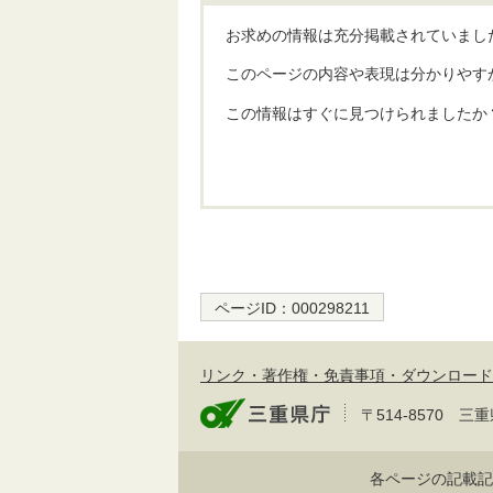
お求めの情報は充分掲載されていまし
このページの内容や表現は分かりやす
この情報はすぐに見つけられましたか
ページID：
000298211
リンク・著作権・免責事項・ダウンロード
〒514-8570
各ページの記載