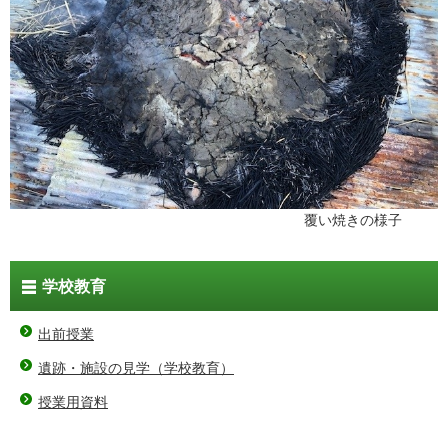
覆い焼きの様子
学校教育
出前授業
遺跡・施設の見学（学校教育）
授業用資料