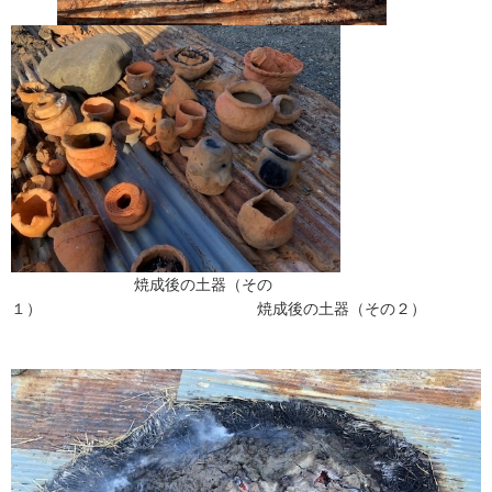
焼成後の土器（その
１） 焼成後の土器（その２）