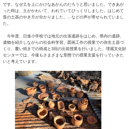
です。なぜ土を上にかけなあかんのだろうと思いました。できあが
った時は、土がかわいて、われていてびっくりしました。はじめて
昔の土器のやき方が分かりました。」などの声が寄せられていまし
た。
今年度、日進小学校では地元の出張遺跡をはじめ、県内の遺跡、
遺物を紹介しながらの社会科学習、図画工作の授業での弥生土器づ
くり、覆い焼きでの焼成と3回の出前授業を行いました。埋蔵文化財
センターでは、今後もさまざまな形態での授業支援を行っていきた
いと考えています。