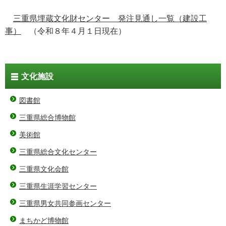
三重県埋蔵文化財センター 発注見通し一覧（建設工
事）
（令和８年４月１日現在）
文化施設
図書館
三重県総合博物館
美術館
三重県総合文化センター
三重県文化会館
三重県生涯学習センター
三重県男女共同参画センター
まちかど博物館