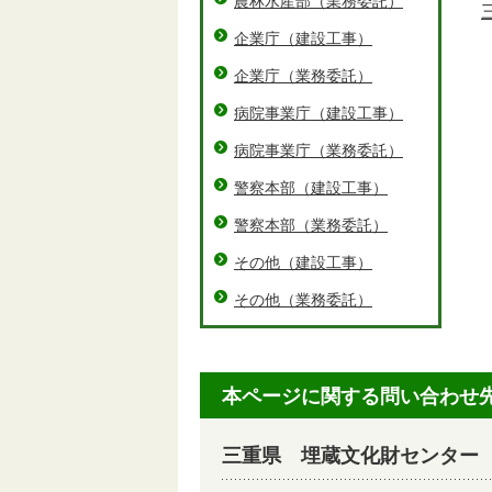
農林水産部（業務委託）
企業庁（建設工事）
企業庁（業務委託）
病院事業庁（建設工事）
病院事業庁（業務委託）
警察本部（建設工事）
警察本部（業務委託）
その他（建設工事）
その他（業務委託）
本ページに関する問い合わせ
三重県 埋蔵文化財センター