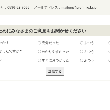
：0596-52-7035
メールアドレス：
maibun@pref.mie.lg.jp
ためにみなさまのご意見をお聞かせください
たか？
充分だった
ふつう
かったですか？
分かりやすかった
ふつう
？
すぐに見つかった
ふつう