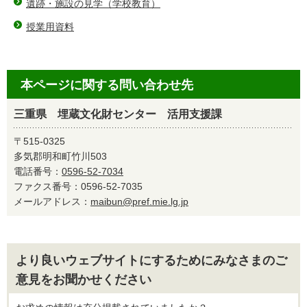
遺跡・施設の見学（学校教育）
授業用資料
本ページに関する問い合わせ先
三重県 埋蔵文化財センター 活用支援課
〒515-0325
多気郡明和町竹川503
電話番号：
0596-52-7034
ファクス番号：0596-52-7035
メールアドレス：
maibun@pref.mie.lg.jp
より良いウェブサイトにするためにみなさまのご
意見をお聞かせください