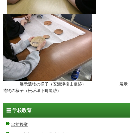
展示遺物の様子（安濃津柳山遺跡） 展示
遺物の様子（松坂城下町遺跡）
学校教育
出前授業