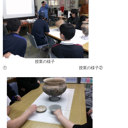
授業の様子
① 授業の様子②