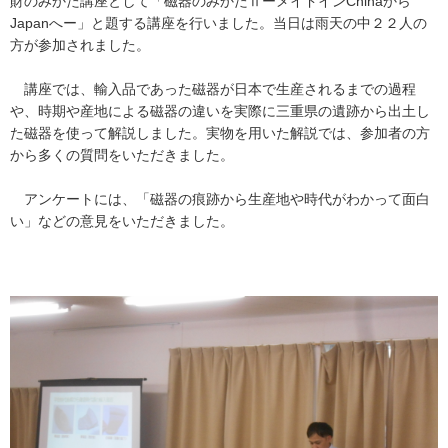
財のみかた講座として「磁器のみかたⅡーメイドインChinaから
Japanへー」と題する講座を行いました。当日は雨天の中２２人の
方が参加されました。
講座では、輸入品であった磁器が日本で生産されるまでの過程
や、時期や産地による磁器の違いを実際に三重県の遺跡から出土し
た磁器を使って解説しました。実物を用いた解説では、参加者の方
から多くの質問をいただきました。
アンケートには、「磁器の痕跡から生産地や時代がわかって面白
い」などの意見をいただきました。