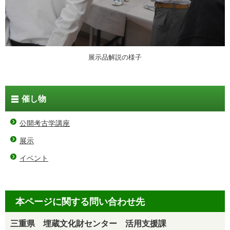
展示品解説の様子
催し物
公開考古学講座
展示
イベント
本ページに関する問い合わせ先
三重県 埋蔵文化財センター 活用支援課