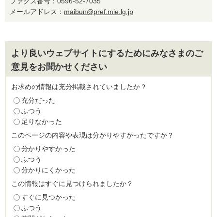
ファクス番号：0596-52-7035
メールアドレス：
maibun@pref.mie.lg.jp
より良いウェブサイトにするためにみなさまのご
意見をお聞かせください
お求めの情報は充分掲載されていましたか？
充分だった
ふつう
足りなかった
このページの内容や表現は分かりやすかったですか？
分かりやすかった
ふつう
分かりにくかった
この情報はすぐに見つけられましたか？
すぐに見つかった
ふつう