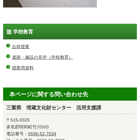
学校教育
出前授業
遺跡・施設の見学（学校教育）
授業用資料
本ページに関する問い合わせ先
三重県 埋蔵文化財センター 活用支援課
〒515-0325
多気郡明和町竹川503
電話番号：
0596-52-7034