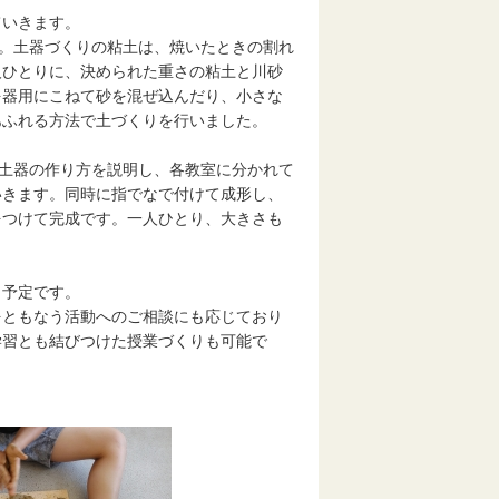
ていきます。
。土器づくりの粘土は、焼いたときの割れ
人ひとりに、決められた重さの粘土と川砂
を器用にこねて砂を混ぜ込んだり、小さな
あふれる方法で土づくりを行いました。
土器の作り方を説明し、各教室に分かれて
いきます。同時に指でなで付けて成形し、
をつけて完成です。一人ひとり、大きさも
う予定です。
ともなう活動へのご相談にも応じており
学習とも結びつけた授業づくりも可能で