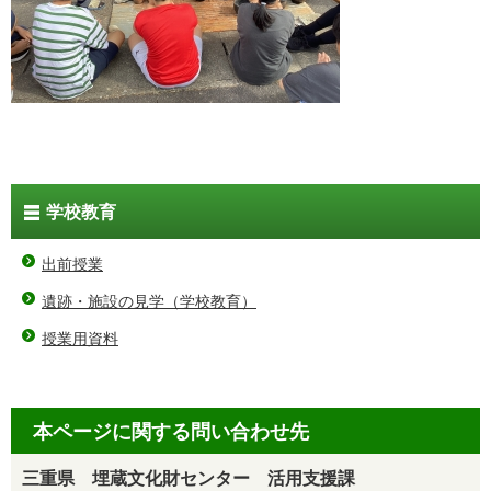
学校教育
出前授業
遺跡・施設の見学（学校教育）
授業用資料
本ページに関する問い合わせ先
三重県 埋蔵文化財センター 活用支援課