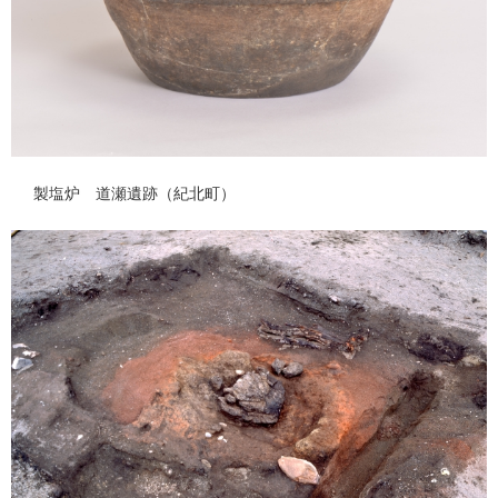
製塩炉 道瀬遺跡（紀北町）