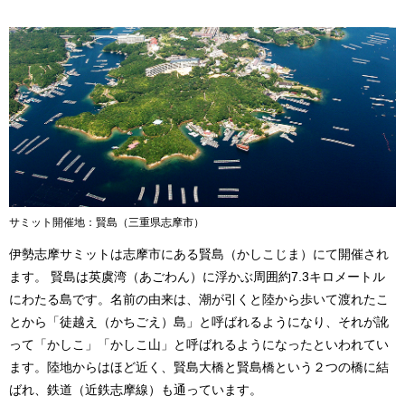
サミット開催地：賢島（三重県志摩市）
伊勢志摩サミットは志摩市にある賢島（かしこじま）にて開催され
ます。 賢島は英虞湾（あごわん）に浮かぶ周囲約7.3キロメートル
にわたる島です。名前の由来は、潮が引くと陸から歩いて渡れたこ
とから「徒越え（かちごえ）島」と呼ばれるようになり、それが訛
って「かしこ」「かしこ山」と呼ばれるようになったといわれてい
ます。陸地からはほど近く、賢島大橋と賢島橋という２つの橋に結
ばれ、鉄道（近鉄志摩線）も通っています。