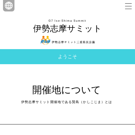
G7 Ise-Shima Summit
伊勢志摩サミット
ようこそ
開催地について
伊勢志摩サミット開催地である賢島（かしこじま）とは