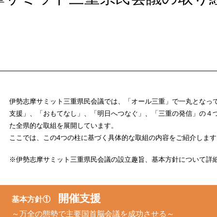
伊勢志摩サミット三重県民会議では、「オール三重」で一丸となっ
支援」、「おもてなし」、「明日へつなぐ」、「三重の発信」の４
た全県的な取組を展開しています。
ここでは、この4つの柱に基づく具体的な取組の内容をご紹介します
※伊勢志摩サミット三重県民会議の設立趣旨、基本方針について詳
開催支援
基本方針①
～万全の態勢で主要国首脳会議を成功させる～