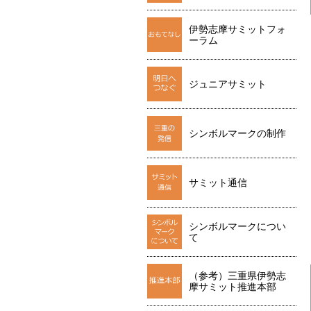
伊勢志摩サミットフォ
ーラム
ジュニアサミット
シンボルマークの制作
サミット通信
シンボルマークについ
て
（参考）三重県伊勢志
摩サミット推進本部