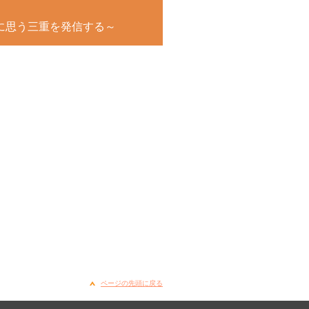
に思う三重を発信する～
ページの先頭に戻る