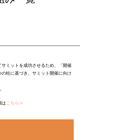
てサミットを成功させるため、「開催
つの柱に基づき、サミット開催に向け
。
細は
こちら≫