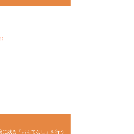
内）
憶に残る「おもてなし」を行う