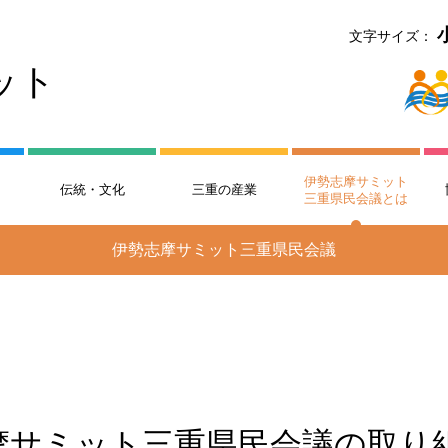
文字サイズ：
ット
伊勢志摩サミット
伝統・文化
三重の産業
三重県民会議とは
伊勢志摩サミット三重県民会議
摩サミット三重県民会議の取り