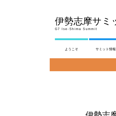
伊勢志摩サミ
G7 Ise-Shima Summit
ようこそ
サミット情報
伊勢志