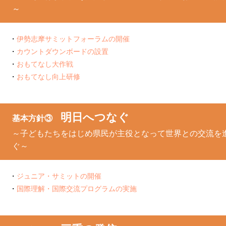
～
伊勢志摩サミットフォーラムの開催
カウントダウンボードの設置
おもてなし大作戦
おもてなし向上研修
明日へつなぐ
基本方針③
～子どもたちをはじめ県民が主役となって世界との交流を
ぐ～
ジュニア・サミットの開催
国際理解・国際交流プログラムの実施