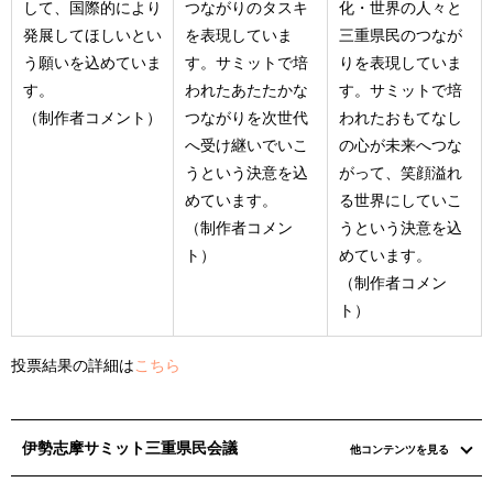
して、国際的により
つながりのタスキ
化・世界の人々と
発展してほしいとい
を表現していま
三重県民のつなが
う願いを込めていま
す。サミットで培
りを表現していま
す。
われたあたたかな
す。サミットで培
（制作者コメント）
つながりを次世代
われたおもてなし
へ受け継いでいこ
の心が未来へつな
うという決意を込
がって、笑顔溢れ
めています。
る世界にしていこ
（制作者コメン
うという決意を込
ト）
めています。
（制作者コメン
ト）
投票結果の詳細は
こちら
伊勢志摩サミット三重県民会議
他コンテンツを見る