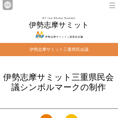
G7 Ise-Shima Summit
伊勢志摩サミット
伊勢志摩サミット三重県民会議
伊勢志摩サミット三重県民会
議シンボルマークの制作