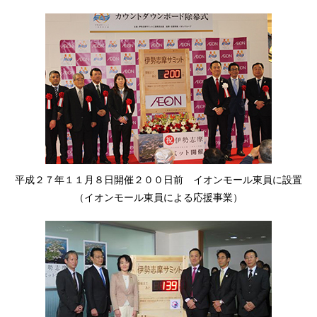
平成２７年１１月８日開催２００日前 イオンモール東員に設置
（イオンモール東員による応援事業）