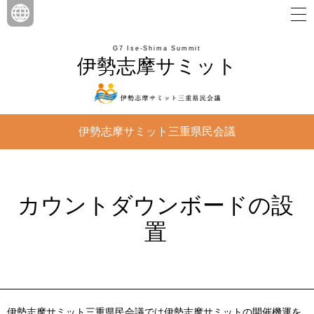
G7 Ise-Shima Summit
伊勢志摩サミット
伊勢志摩サミット三重県民会議
カウントダウンボードの設
置
伊勢志摩サミット三重県民会議では伊勢志摩サミットの開催機運を