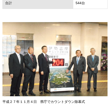
合計
544台
平成２７年１１月４日 県庁でカウントダウン除幕式