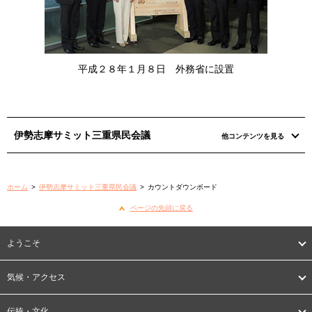
平成２８年１月８日 外務省に設置
伊勢志摩サミット三重県民会議
他コンテンツを見る
ホーム
>
伊勢志摩サミット三重県民会議
>
カウントダウンボード
ページの先頭に戻る
ようこそ
気候・アクセス
伝統・文化