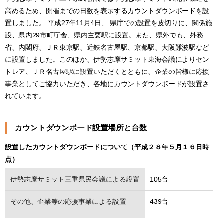
高めるため、開催までの日数を表示するカウントダウンボードを設
置しました。 平成27年11月4日、 県庁での設置を皮切りに、関係施
設、県内29市町庁舎、県内主要駅に設置。また、県外でも、外務
省、内閣府、ＪＲ東京駅、近鉄名古屋駅、京都駅、大阪難波駅など
に設置しました。このほか、伊勢志摩サミット東海会議によりセン
トレア、ＪＲ名古屋駅に設置いただくとともに、企業の皆様に応援
事業としてご協力いただき、各地にカウントダウンボードが設置さ
れています。
カウントダウンボード設置場所と台数
設置したカウントダウンボードについて（平成２８年５月１６日時
点）
伊勢志摩サミット三重県民会議による設置
105台
その他、企業等の応援事業による設置
439台