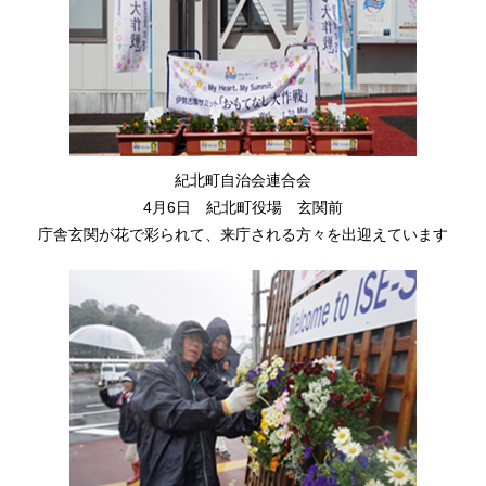
紀北町自治会連合会
4月6日 紀北町役場 玄関前
庁舎玄関が花で彩られて、来庁される方々を出迎えています