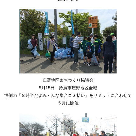
庄野地区まちづくり協議会
5月15日 鈴鹿市庄野地区全域
恒例の「８時半だよみ～んな集合ゴミ拾い」をサミットに合わせて
５月に開催