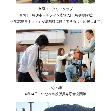
鳥羽ロータリークラブ
3月9日 鳥羽市ドルフィン広場入口(鳥羽駅附近)
「伊勢志摩サミット」が成功裡に終了できるよう応援します。
いなべ市
4月14日 いなべ市役所員弁庁舎玄関等