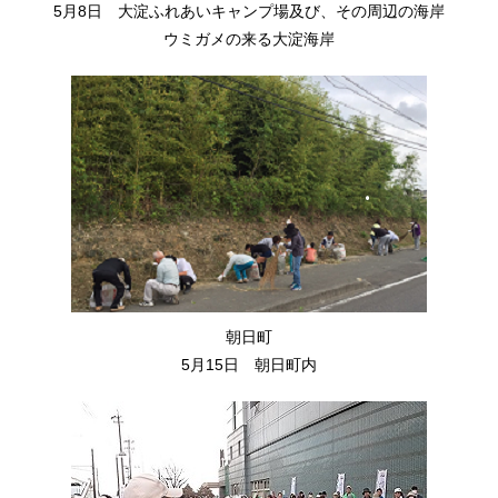
5月8日 大淀ふれあいキャンプ場及び、その周辺の海岸
ウミガメの来る大淀海岸
朝日町
5月15日 朝日町内