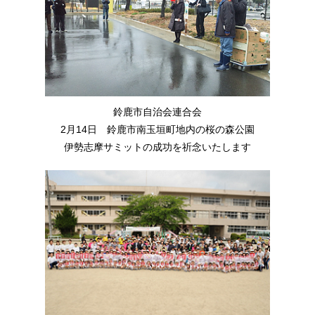
鈴鹿市自治会連合会
2月14日 鈴鹿市南玉垣町地内の桜の森公園
伊勢志摩サミットの成功を祈念いたします