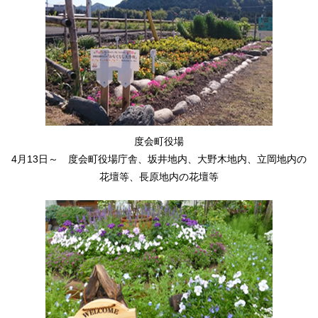
度会町役場
4月13日～ 度会町役場庁舎、坂井地内、大野木地内、立岡地内の
花壇等、長原地内の花壇等