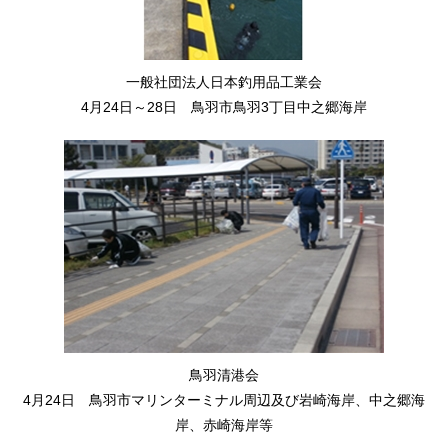
一般社団法人日本釣用品工業会
4月24日～28日 鳥羽市鳥羽3丁目中之郷海岸
鳥羽清港会
4月24日 鳥羽市マリンターミナル周辺及び岩崎海岸、中之郷海
岸、赤崎海岸等