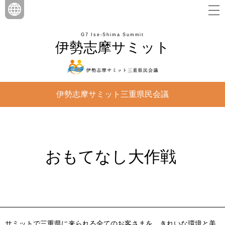
G7 Ise-Shima Summit
伊勢志摩サミット
伊勢志摩サミット三重県民会議
おもてなし大作戦
サミットで三重県に来られる全てのお客さまを、きれいな環境と美