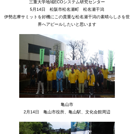
三重大学地域ECOシステム研究センター
5月14日 松阪市松名瀬町 松名瀬干潟
伊勢志摩サミットを好機にこの貴重な松名瀬干潟の素晴らしさを世
界へアピールしたいと思います
亀山市
2月14日 亀山市役所、亀山駅、文化会館周辺