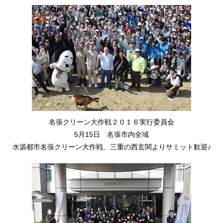
名張クリーン大作戦２０１６実行委員会
5月15日 名張市内全域
水源都市名張クリーン大作戦、三重の西玄関よりサミット歓迎♪