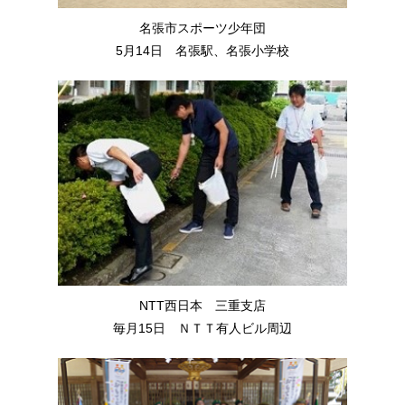
名張市スポーツ少年団
5月14日 名張駅、名張小学校
NTT西日本 三重支店
毎月15日 ＮＴＴ有人ビル周辺