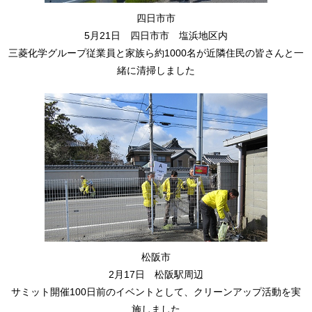
四日市市
5月21日 四日市市 塩浜地区内
三菱化学グループ従業員と家族ら約1000名が近隣住民の皆さんと一
緒に清掃しました
松阪市
2月17日 松阪駅周辺
サミット開催100日前のイベントとして、クリーンアップ活動を実
施しました