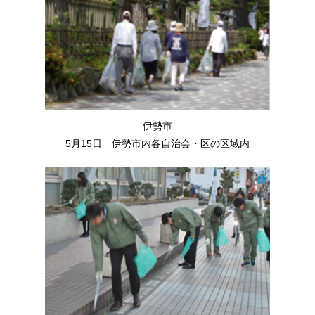
伊勢市
5月15日 伊勢市内各自治会・区の区域内