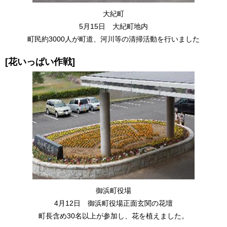
大紀町
5月15日 大紀町地内
町民約3000人が町道、河川等の清掃活動を行いました
[花いっぱい作戦]
御浜町役場
4月12日 御浜町役場正面玄関の花壇
町長含め30名以上が参加し、花を植えました。