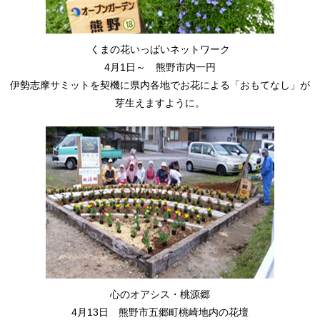
くまの花いっぱいネットワーク
4月1日～ 熊野市内一円
伊勢志摩サミットを契機に県内各地でお花による「おもてなし」が
芽生えますように。
心のオアシス・桃源郷
4月13日 熊野市五郷町桃崎地内の花壇