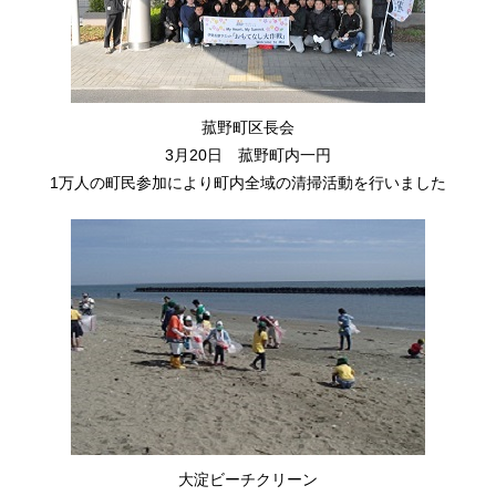
菰野町区長会
3月20日 菰野町内一円
1万人の町民参加により町内全域の清掃活動を行いました
大淀ビーチクリーン