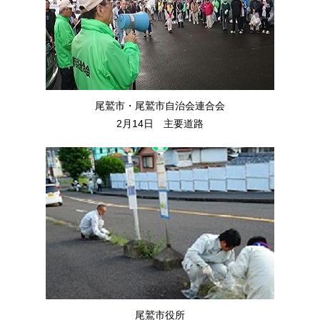
尾鷲市・尾鷲市自治会連合会
2月14日 主要道路
尾鷲市役所