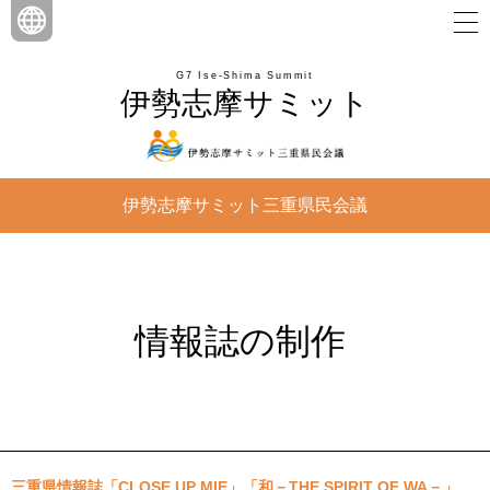
G7 Ise-Shima Summit
伊勢志摩サミット
伊勢志摩サミット三重県民会議
情報誌の制作
三重県情報誌「CLOSE UP MIE」「和－THE SPIRIT OF WA－」