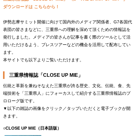
ダウンロードは こちらから！
伊勢志摩サミット開催に向けて国内外のメディア関係者、G7各国代
表団の皆さまなどに、三重県への理解を深めて頂くための情報誌を
発行しました。メディアの皆さんが記事を書く際のツールとして活
用いただけるよう、プレスツアーなどの機会を活用して配布してい
ます。
本サイトでも以下よりご覧いただけます。
三重県情報誌「CLOSE UP MIE」
伝統と革新を兼ねそなえた三重県が誇る歴史、文化、伝統、食、先
端技術を「三重県人」にフォーカスして紹介する三重県情報誌のプ
ロローグ版です。
▼以下の雑誌の画像をクリック／タップいただくと電子ブックが開
きます。
○CLOSE UP MIE（日本語版）