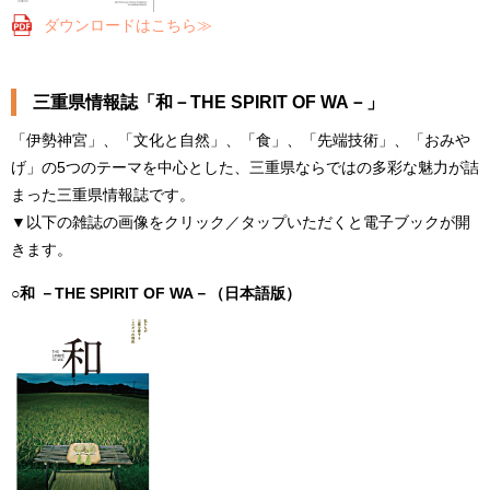
ダウンロードはこちら≫
三重県情報誌「和－THE SPIRIT OF WA－」
「伊勢神宮」、「文化と自然」、「食」、「先端技術」、「おみや
げ」の5つのテーマを中心とした、三重県ならではの多彩な魅力が詰
まった三重県情報誌です。
▼以下の雑誌の画像をクリック／タップいただくと電子ブックが開
きます。
○和 －THE SPIRIT OF WA－（日本語版）