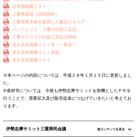
日本酒推薦リスト
三重県産材（説明資料）
三重県産木材を使用した製品カタログ
パンフレット「三重の伝統工芸品」
三重テラスでの伝統工芸品活用例
花き花木推薦リスト等（一覧表）
花き花木推薦リスト表紙
花き花木推薦リスト
※本ページの内容については、平成２８年１月１５日に更新しまし
た。
※食材等については、今後も伊勢志摩サミットを契機としたＰＲを
行うことで、需要拡大及び販売促進につなげていきたいと考えてお
ります。
伊勢志摩サミット三重県民会議
他コンテンツを見る