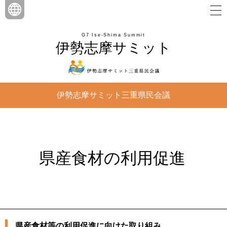
G7 Ise-Shima Summit
伊勢志摩サミット
伊勢志摩サミット三重県民会議
県産食材の利用促進
県産食材等の利用促進に向けた取り組み