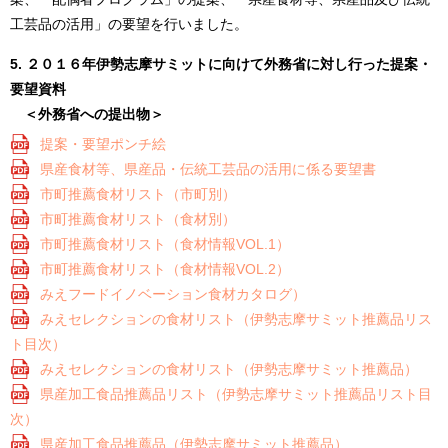
工芸品の活用」の要望を行いました。
5. ２０１６年伊勢志摩サミットに向けて外務省に対し行った提案・
要望資料
＜外務省への提出物＞
提案・要望ポンチ絵
県産食材等、県産品・伝統工芸品の活用に係る要望書
市町推薦食材リスト（市町別）
市町推薦食材リスト（食材別）
市町推薦食材リスト（食材情報VOL.1）
市町推薦食材リスト（食材情報VOL.2）
みえフードイノベーション食材カタログ）
みえセレクションの食材リスト（伊勢志摩サミット推薦品リス
ト目次）
みえセレクションの食材リスト（伊勢志摩サミット推薦品）
県産加工食品推薦品リスト（伊勢志摩サミット推薦品リスト目
次）
県産加工食品推薦品（伊勢志摩サミット推薦品）