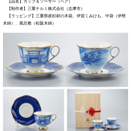
【品名】カップ＆ソーサー（ペア）
【制作者】三重ナルミ株式会社（志摩市）
【ラッピング】三重県産杉材の木箱、伊賀くみひも、中袋（伊勢
木綿）、風呂敷（松阪木綿）