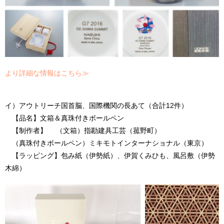
より詳細な情報はこちら≫
イ）アウトリーチ国首脳、国際機関の長あて（合計12件）
【品名】文箱＆真珠付きボールペン
【制作者】 （文箱）指勘建具工芸（菰野町）
（真珠付きボールペン）ミキモトインターナショナル（東京）
【ラッピング】包み紙（伊勢紙）、伊賀くみひも、風呂敷（伊勢
木綿）