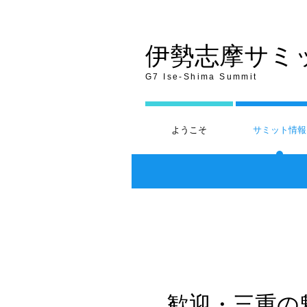
伊勢志摩サミ
G7 Ise-Shima Summit
ようこそ
サミット情報
歓迎・三重の