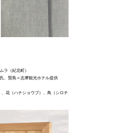
タムラ（紀北町）
仁氏、賢島＝志摩観光ホテル提供
）、花（ハナショウブ）、鳥（シロチ