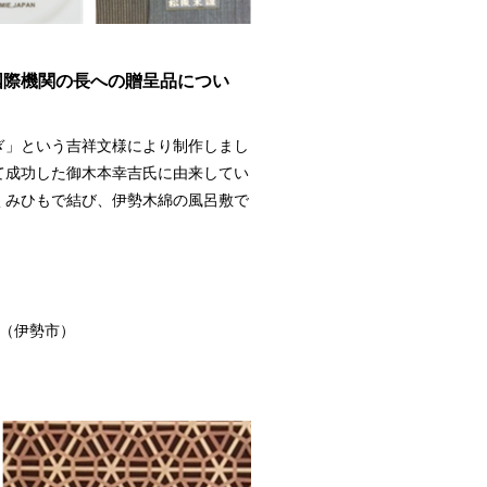
国際機関の長への贈呈品につい
ぎ」という吉祥文様により制作しまし
て成功した御木本幸吉氏に由来してい
くみひもで結び、伊勢木綿の風呂敷で
（伊勢市）