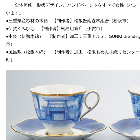
・全体監修、形状デザイン、ハンドペイントをすべて女性（ハン
います。
●三重県産杉材の木箱 【制作者】松阪飯南森林組合（松阪市）
●伊賀くみひも 【制作者】松島組紐店（伊賀市）
●中袋（伊勢木綿） 【制作者】加工：三重ナルミ、SUNKI Brand
市）
●風呂敷（松阪木綿） 【制作者】加工：松阪もめん手織りセンタ
町）