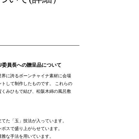
U委員長への贈呈品について
世界に誇るボーンチャイナ素材に会場
トして制作したものです。 これらの
賀くみひもで結び、松阪木綿の風呂敷
立てた「玉」技法が入っています。
ンボスで盛り上がらせています。
優雅な手法を用いています。