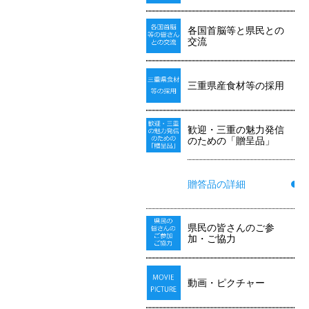
各国首脳等と県民との
交流
三重県産食材等の採用
歓迎・三重の魅力発信
のための「贈呈品」
贈答品の詳細
県民の皆さんのご参
加・ご協力
動画・ピクチャー