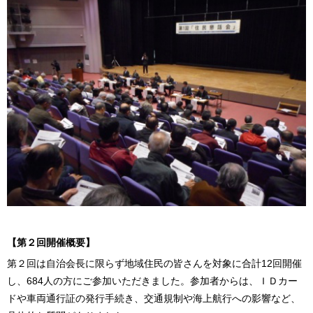
【第２回開催概要】
第２回は自治会長に限らず地域住民の皆さんを対象に合計12回開催
し、684人の方にご参加いただきました。参加者からは、ＩＤカー
ドや車両通行証の発行手続き、交通規制や海上航行への影響など、