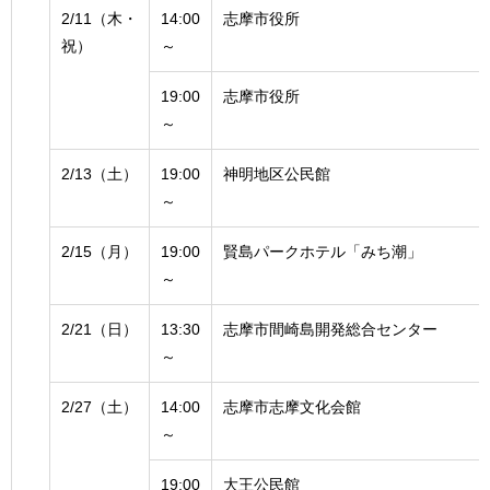
2/11（木・
14:00
志摩市役所
祝）
～
19:00
志摩市役所
～
2/13（土）
19:00
神明地区公民館
～
2/15（月）
19:00
賢島パークホテル「みち潮」
～
2/21（日）
13:30
志摩市間崎島開発総合センター
～
2/27（土）
14:00
志摩市志摩文化会館
～
19:00
大王公民館