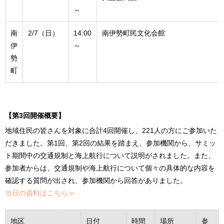
～
南
2/7（日）
14:00
南伊勢町民文化会館
伊
～
勢
町
【第3回開催概要】
地域住民の皆さんを対象に合計4回開催し、221人の方にご参加いた
だきました。第1回、第2回の結果を踏まえ、参加機関から、サミッ
ト期間中の交通規制と海上航行について説明がされました。また、
参加者からは、交通規制や海上航行について個々の具体的な内容を
確認する質問が出され、参加機関から回答がありました。
当日の資料はこちら≫
地区
日付
時間
場所
参