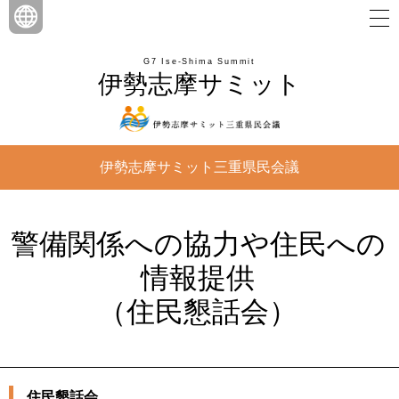
G7 Ise-Shima Summit
伊勢志摩サミット
伊勢志摩サミット三重県民会議
警備関係への協力や住民への
情報提供
（住民懇話会）
住民懇話会