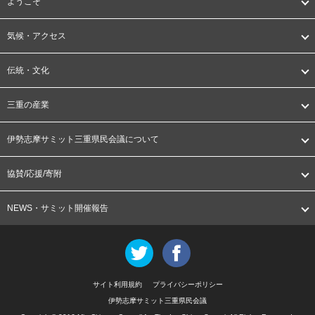
ようこそ
気候・アクセス
伝統・文化
三重の産業
伊勢志摩サミット三重県民会議について
協賛/応援/寄附
NEWS・サミット開催報告
Twitter
Facebook
サイト利用規約
プライバシーポリシー
伊勢志摩サミット三重県民会議