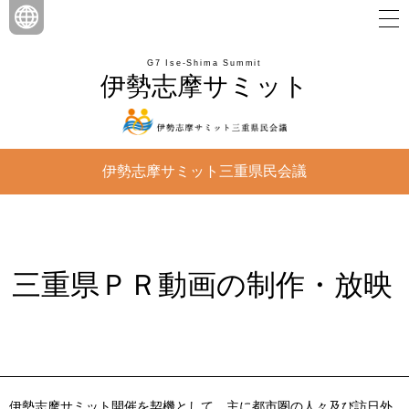
G7 Ise-Shima Summit
伊勢志摩サミット
伊勢志摩サミット三重県民会議
三重県ＰＲ動画の制作・放映
伊勢志摩サミット開催を契機として、主に都市圏の人々及び訪日外