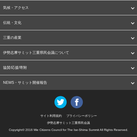
気候・アクセス
伝統・文化
三重の産業
伊勢志摩サミット三重県民会議について
協賛/応援/寄附
NEWS・サミット開催報告
Twitter
Facebook
サイト利用規約
プライバシーポリシー
伊勢志摩サミット三重県民会議
Copyright© 2016 Mie Citizens Council for The Ise-Shima Summit All Rights Reserved.