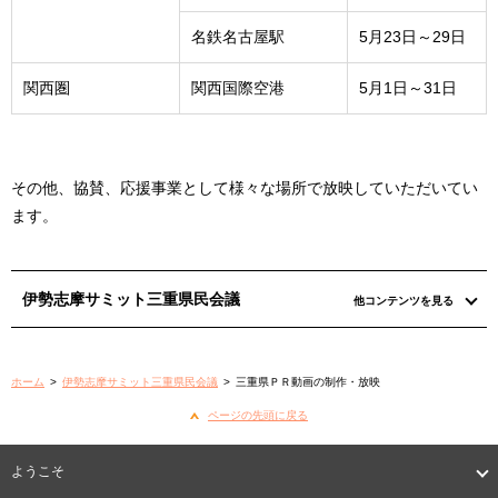
名鉄名古屋駅
5月23日～29日
関西圏
関西国際空港
5月1日～31日
その他、協賛、応援事業として様々な場所で放映していただいてい
ます。
伊勢志摩サミット三重県民会議
他コンテンツを見る
ホーム
>
伊勢志摩サミット三重県民会議
>
三重県ＰＲ動画の制作・放映
ページの先頭に戻る
ようこそ