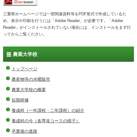
三重県ホームページでは一部関連資料等をPDF形式で作成しているた
め、表示や印刷を行うには「Adobe Reader」が必要です。「Adobe
Reader」がインストールされていない場合には、インストールをまず行
ってからご覧ください。
農業大学校
トップページ
農産物等の水曜販売
農業大学校の概要
短期研修
養成科（一年課程・二年課程）の紹介
養成科の今（各専攻コースの様子）
卒業後の進路