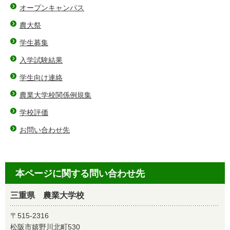
オープンキャンパス
農大祭
学生募集
入学試験結果
学生向け連絡
農業大学校関係例規集
学校評価
お問い合わせ先
本ページに関する問い合わせ先
三重県 農業大学校
〒515-2316
松阪市嬉野川北町530