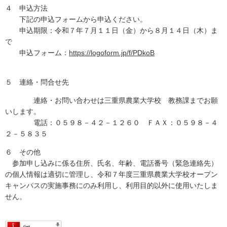
４ 申込方法
下記の申込フォームから申込ください。
申込期限：令和７年７月１１日（金）から８月１４日（木）ま
で
申込フォーム：
https://logoform.jp/f/PDkoB
５
連絡・問合せ先
連絡・お問い合わせは三重県農業大学校 教務課までお願
いします。
電話：０５９８－４２－１２６０ ＦＡＸ：０５９８－４
２－５８３５
６ その他
参加申し込みに係る住所、氏名、年齢、電話番号（緊急連絡先）
の個人情報は適切に管理し、令和７年度三重県農業大学校オープン
キャンパスの実施事務にのみ利用し、利用目的以外に使用いたしま
せん。