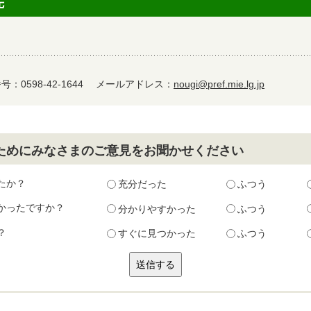
先
：0598-42-1644
メールアドレス：
nougi@pref.mie.lg.jp
ためにみなさまのご意見をお聞かせください
たか？
充分だった
ふつう
かったですか？
分かりやすかった
ふつう
？
すぐに見つかった
ふつう