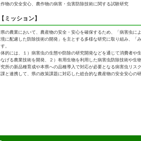
作物の安全安心、農作物の病害・虫害防除技術に関する試験研究
【ミッション】
県の農業において、農産物の安全・安心を確保するため、「病害虫によ
環境に配慮した防除技術の開発」を主とする多様な研究に取り組み、「
ます。
体的には、１）病害虫の生態や防除の研究開発などを通じて消費者や生
つなげる農業技術を開発、２）有用生物を利用した病害虫防除技術や生
研究所の新品種育成や本県への品種導入で対応が必要となる病害虫リス
芸課と連携して、県の政策課題に対応した総合的な農産物の安全安心の