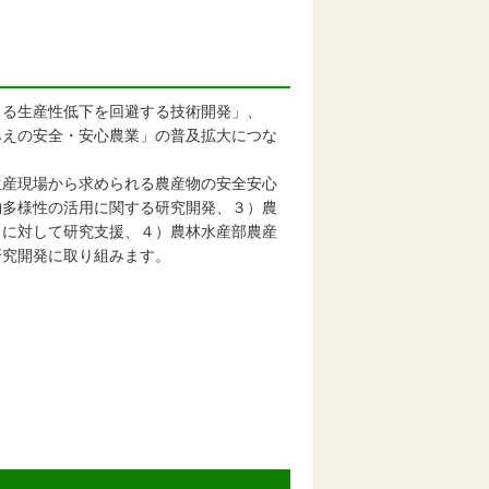
る生産性低下を回避する技術開発」、
みえの安全・安心農業」の普及拡大につな
産現場から求められる農産物の安全安心
物多様性の活用に関する研究開発、３）農
クに対して研究支援、４）農林水産部農産
研究開発に取り組みます。