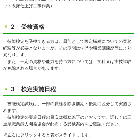
ット系床仕上げ工事作業）
２ 受検資格
技能検定を受検できる方は、原則として検定職種についての実務
経験等が必要となりますが、その期間は学歴や職業訓練歴等により
異なります。
また、一定の資格や能力を持つ方については、学科又は実技試験
が免除される場合があります。
３ 検定実施日程
技能検定試験は、一部の職種を除き前期・後期に区分して実施さ
れます。
技能検定の実施日程の目安は概ね以下のとおりです。詳しくは三
重県職業能力開発協会が配布する受検案内をご確認ください。
※左右にフリックすると表がスライドします。