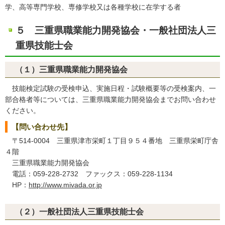
学、高等専門学校、専修学校又は各種学校に在学する者
５ 三重県職業能力開発協会・一般社団法人三
重県技能士会
（１）三重県職業能力開発協会
技能検定試験の受検申込、実施日程・試験概要等の受検案内、一
部合格者等については、三重県職業能力開発協会までお問い合わせ
ください。
【問い合わせ先】
〒514-0004 三重県津市栄町１丁目９５４番地 三重県栄町庁舎
４階
三重県職業能力開発協会
電話：059-228-2732 ファックス：059-228-1134
HP：
http://www.mivada.or.jp
（２）一般社団法人三重県技能士会