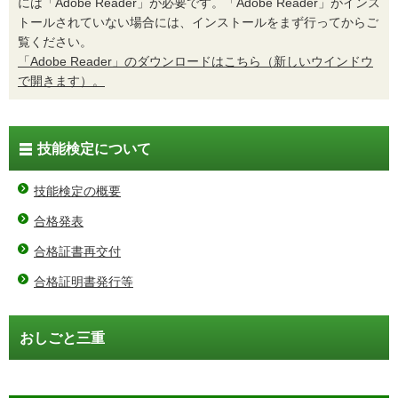
には「Adobe Reader」が必要です。「Adobe Reader」がインス
トールされていない場合には、インストールをまず行ってからご
覧ください。
「Adobe Reader」のダウンロードはこちら（新しいウインドウ
で開きます）。
技能検定について
技能検定の概要
合格発表
合格証書再交付
合格証明書発行等
おしごと三重