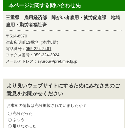
本ページに関する問い合わせ先
三重県 雇用経済部 障がい者雇用・就労促進課 地域
雇用・勤労者福祉班
〒514-8570
津市広明町13番地（本庁8階）
電話番号：
059-224-2461
ファクス番号：059-224-3024
メールアドレス：
syurou@pref.mie.lg.jp
より良いウェブサイトにするためにみなさまのご
意見をお聞かせください
お求めの情報は充分掲載されていましたか？
充分だった
ふつう
足りなかった