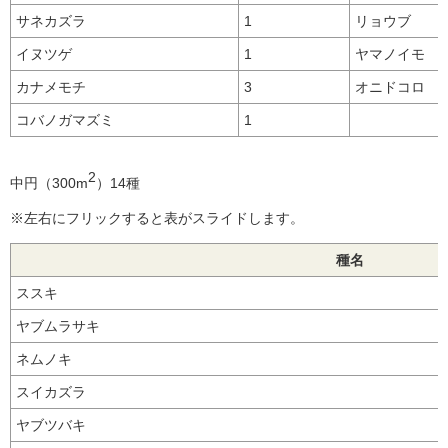
サネカズラ
1
リョウブ
イヌツゲ
1
ヤマノイモ
カナメモチ
3
オニドコロ
コバノガマズミ
1
2
中円（300m
）14種
※左右にフリックすると表がスライドします。
種名
ススキ
ヤブムラサキ
ネムノキ
スイカズラ
ヤブツバキ