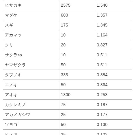
ヒサカキ
2575
1.540
マダケ
600
1.357
スギ
175
1.345
アカマツ
10
1.164
クリ
20
0.827
サクラsp.
10
0.511
ヤマザクラ
50
0.511
タブノキ
335
0.384
エノキ
50
0.364
アオキ
1300
0.253
カクレミノ
75
0.187
アカメガシワ
25
0.177
ソヨゴ
50
0.130
ヒノキ
25
0.123