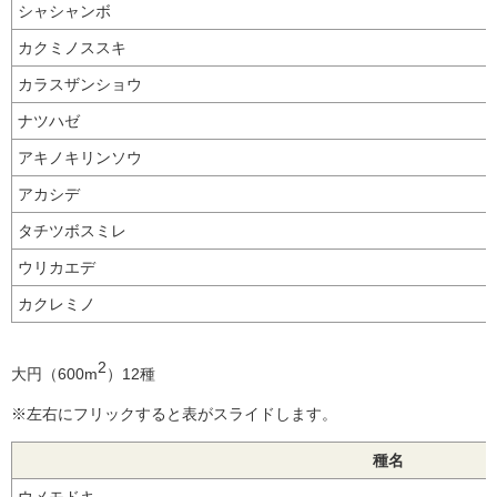
シャシャンボ
カクミノススキ
カラスザンショウ
ナツハゼ
アキノキリンソウ
アカシデ
タチツボスミレ
ウリカエデ
カクレミノ
2
大円（600m
）12種
※左右にフリックすると表がスライドします。
種名
ウメモドキ