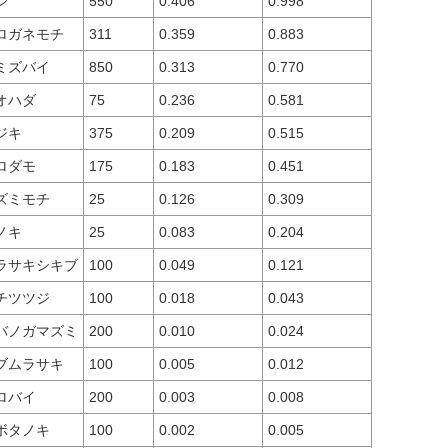
ジ
550
0.406
0.998
ロガネモチ
311
0.359
0.883
ミズバイ
850
0.313
0.770
オハダ
75
0.236
0.581
ジキ
375
0.209
0.515
ロダモ
175
0.183
0.451
ズミモチ
25
0.126
0.309
ノキ
25
0.083
0.204
ラサキシキブ
100
0.049
0.121
チツツジ
100
0.018
0.043
バノガマズミ
200
0.010
0.024
ブムラサキ
100
0.005
0.012
ロバイ
200
0.003
0.008
ボタノキ
100
0.002
0.005