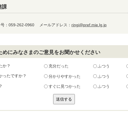
整課
：059-262-0960
メールアドレス：
ringi@pref.mie.lg.jp
ためにみなさまのご意見をお聞かせください
たか？
充分だった
ふつう
かったですか？
分かりやすかった
ふつう
？
すぐに見つかった
ふつう