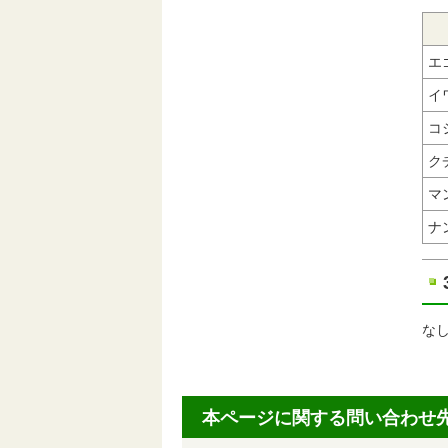
エ
イ
コ
ク
マ
ナ
な
本ページに関する問い合わせ