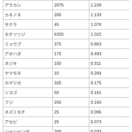
アラカシ
2075
1.239
カキノキ
260
1.133
サクラ
45
1.078
モチツツジ
6325
1.022
リョウブ
375
0.863
アオハダ
175
0.493
ネジキ
150
0.311
ヤマモモ
10
0.284
カマツカ
325
0.175
ソヨゴ
50
0.161
フジ
250
0.160
ネズミモチ
25
0.096
アセビ
25
0.073
シャシャンボ
200
0.033