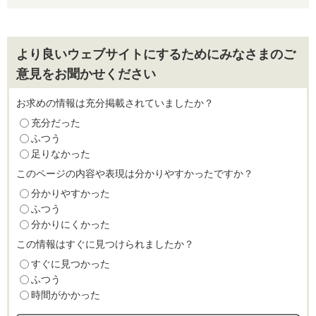
より良いウェブサイトにするためにみなさまのご
意見をお聞かせください
お求めの情報は充分掲載されていましたか？
充分だった
ふつう
足りなかった
このページの内容や表現は分かりやすかったですか？
分かりやすかった
ふつう
分かりにくかった
この情報はすぐに見つけられましたか？
すぐに見つかった
ふつう
時間がかかった