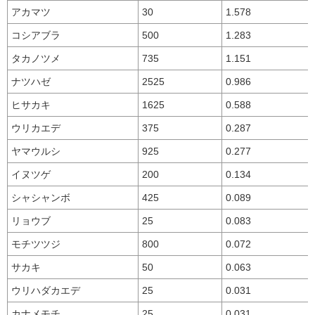
アカマツ
30
1.578
コシアブラ
500
1.283
タカノツメ
735
1.151
ナツハゼ
2525
0.986
ヒサカキ
1625
0.588
ウリカエデ
375
0.287
ヤマウルシ
925
0.277
イヌツゲ
200
0.134
シャシャンボ
425
0.089
リョウブ
25
0.083
モチツツジ
800
0.072
サカキ
50
0.063
ウリハダカエデ
25
0.031
カナメモチ
25
0.031