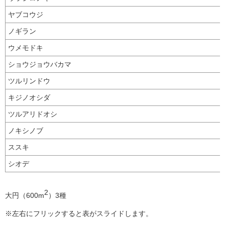
ヤブコウジ
ノギラン
ウメモドキ
ショウジョウバカマ
ツルリンドウ
キジノオシダ
ツルアリドオシ
ノキシノブ
ススキ
シオデ
2
大円（600m
）3種
※左右にフリックすると表がスライドします。