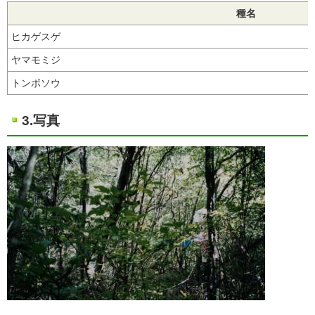
種名
ヒカゲスゲ
ヤマモミジ
トンボソウ
3.写真