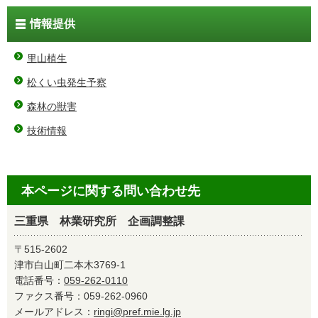
情報提供
里山植生
松くい虫発生予察
森林の獣害
技術情報
本ページに関する問い合わせ先
三重県 林業研究所 企画調整課
〒515-2602
津市白山町二本木3769-1
電話番号：
059-262-0110
ファクス番号：059-262-0960
メールアドレス：
ringi@pref.mie.lg.jp