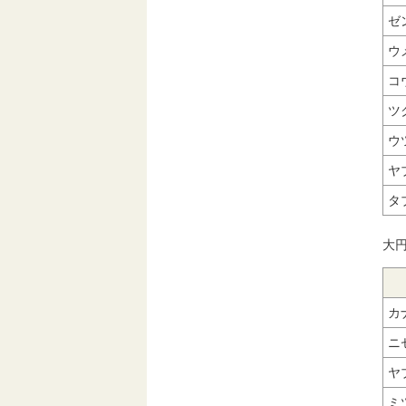
ゼ
ウ
コ
ツ
ウ
ヤ
タ
大円
カ
ニ
ヤ
ミ