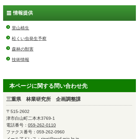
情報提供
里山植生
松くい虫発生予察
森林の獣害
技術情報
本ページに関する問い合わせ先
三重県 林業研究所 企画調整課
〒515-2602
津市白山町二本木3769-1
電話番号：
059-262-0110
ファクス番号：059-262-0960
メールアドレス：
ringi@pref.mie.lg.jp