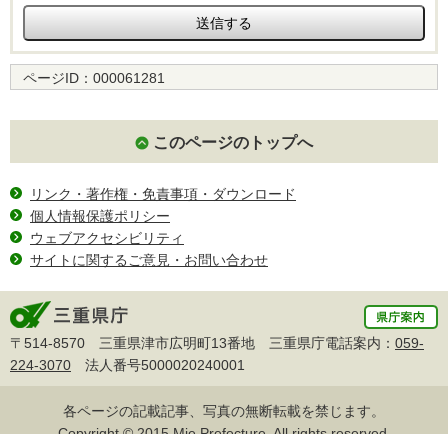
ページID：
000061281
このページのトップへ
リンク・著作権・免責事項・ダウンロード
個人情報保護ポリシー
ウェブアクセシビリティ
サイトに関するご意見・お問い合わせ
〒514-8570 三重県津市広明町13番地 三重県庁電話案内：
059-
224-3070
法人番号5000020240001
各ページの記載記事、写真の無断転載を禁じます。
Copyright © 2015 Mie Prefecture, All rights reserved.