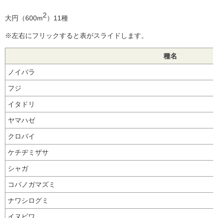
2
大円（600m
）11種
※左右にフリックすると表がスライドします。
種名
ノイバラ
フジ
イタドリ
ヤマハゼ
クロバイ
ケチヂミザサ
シャガ
コバノガマズミ
ナワシログミ
イヌビワ