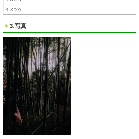
イヌツゲ
3.写真