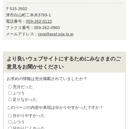
〒515-2602
津市白山町二本木3769-1
電話番号：
059-262-0110
ファクス番号：059-262-0960
メールアドレス：
ringi@pref.mie.lg.jp
より良いウェブサイトにするためにみなさまのご
意見をお聞かせください
お求めの情報は充分掲載されていましたか？
充分だった
ふつう
足りなかった
このページの内容や表現は分かりやすかったですか？
分かりやすかった
ふつう
分かりにくかった