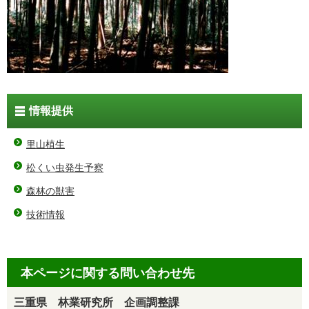
情報提供
里山植生
松くい虫発生予察
森林の獣害
技術情報
本ページに関する問い合わせ先
三重県 林業研究所 企画調整課