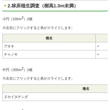
2.林床植生調査（樹高1.3m未満）
2
小円（100m
）2種
※左右にフリックすると表がスライドします。
種名
アオキ
+
チャノキ
+
2
中円（300m
）1種
※左右にフリックすると表がスライドします。
種名
ヌカイタチシダ