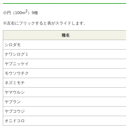
2
小円（100m
）9種
※左右にフリックすると表がスライドします。
種名
シロダモ
ナワシログミ
ヤブニッケイ
モウソウチク
ネズミモチ
ヤマウルシ
ヤブラン
ヤブコウジ
オニドコロ