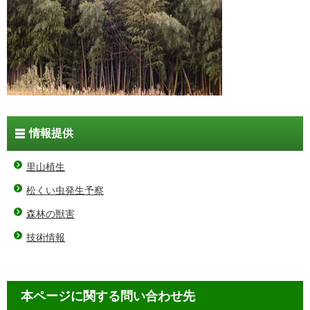
情報提供
里山植生
松くい虫発生予察
森林の獣害
技術情報
本ページに関する問い合わせ先