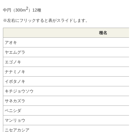
2
中円（300m
）12種
※左右にフリックすると表がスライドします。
種名
アオキ
ヤエムグラ
エゴノキ
ナナミノキ
イボタノキ
キチジョウソウ
サネカズラ
ベニシダ
マンリョウ
ニセアカシア