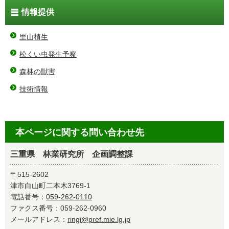
情報提供
里山植生
松くい虫発生予察
森林の獣害
技術情報
本ページに関する問い合わせ先
三重県 林業研究所 企画調整課
〒515-2602
津市白山町二本木3769-1
電話番号：
059-262-0110
ファクス番号：059-262-0960
メールアドレス：
ringi@pref.mie.lg.jp