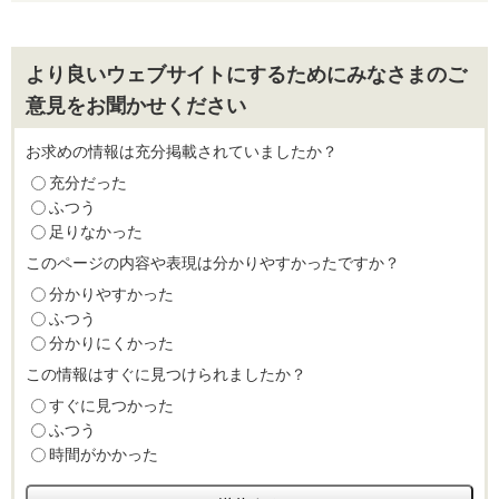
より良いウェブサイトにするためにみなさまのご
意見をお聞かせください
お求めの情報は充分掲載されていましたか？
充分だった
ふつう
足りなかった
このページの内容や表現は分かりやすかったですか？
分かりやすかった
ふつう
分かりにくかった
この情報はすぐに見つけられましたか？
すぐに見つかった
ふつう
時間がかかった