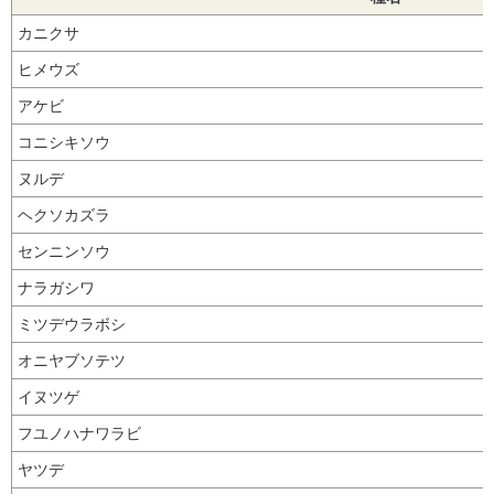
カニクサ
ヒメウズ
アケビ
コニシキソウ
ヌルデ
ヘクソカズラ
センニンソウ
ナラガシワ
ミツデウラボシ
オニヤブソテツ
イヌツゲ
フユノハナワラビ
ヤツデ